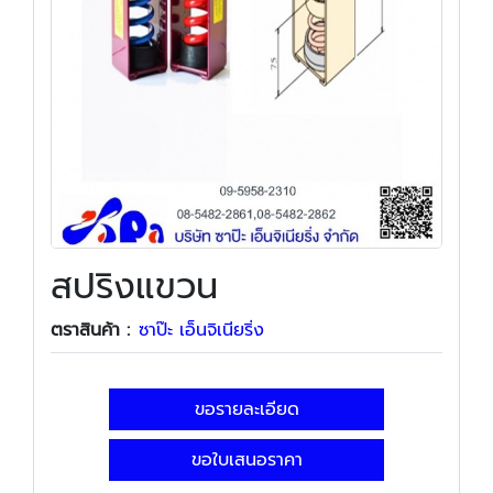
สปริงแขวน
ตราสินค้า :
ซาป๊ะ เอ็นจิเนียริ่ง
ขอรายละเอียด
ขอใบเสนอราคา