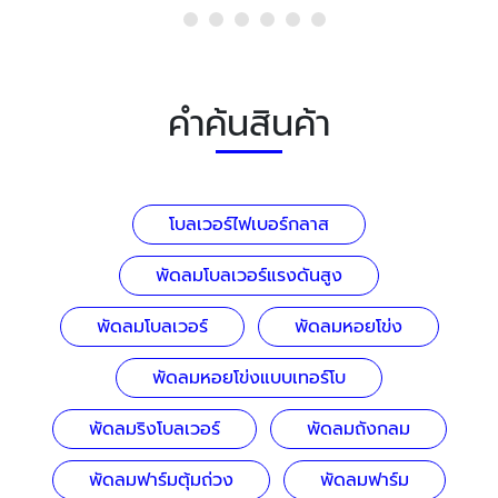
คำค้นสินค้า
โบลเวอร์ไฟเบอร์กลาส
พัดลมโบลเวอร์แรงดันสูง
พัดลมโบลเวอร์
พัดลมหอยโข่ง
พัดลมหอยโข่งแบบเทอร์โบ
พัดลมริงโบลเวอร์
พัดลมถังกลม
พัดลมฟาร์มตุ้มถ่วง
พัดลมฟาร์ม