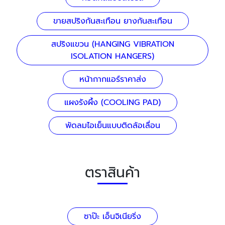
ขายสปริงกันสะเทือน ยางกันสะเทือน
สปริงแขวน (HANGING VIBRATION
ISOLATION HANGERS)
หน้ากากแอร์ราคาส่ง
แผงรังผึ้ง (COOLING PAD)
พัดลมไอเย็นแบบติดล้อเลื่อน
ตราสินค้า
ซาป๊ะ เอ็นจิเนียริ่ง