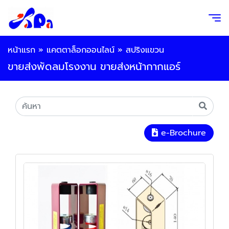
หน้าแรก
»
แคตตาล็อกออนไลน์
»
สปริงแขวน
ขายส่งพัดลมโรงงาน ขายส่งหน้ากากแอร์
e-Brochure