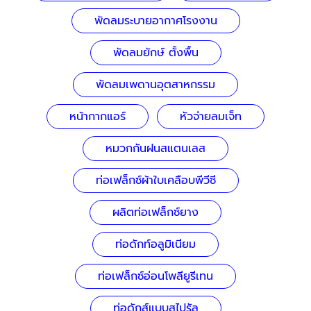
พัดลมระบายอากาศโรงงาน
พัดลมยักษ์ ตั้งพื้น
พัดลมเพดานอุตสาหกรรม
หน้ากากแอร์
หัวจ่ายลมเจ็ท
หมวกกันฝนสแตนเลส
ท่อเฟล็กซ์ผ้าใบเคลือบพีวีซี
ผลิตท่อเฟล็กซ์ยาง
ท่อดักท์อลูมิเนียม
ท่อเฟล็กซ์อ่อนโพลียูรีเทน
ท่อดักส์แบบสไปรัล