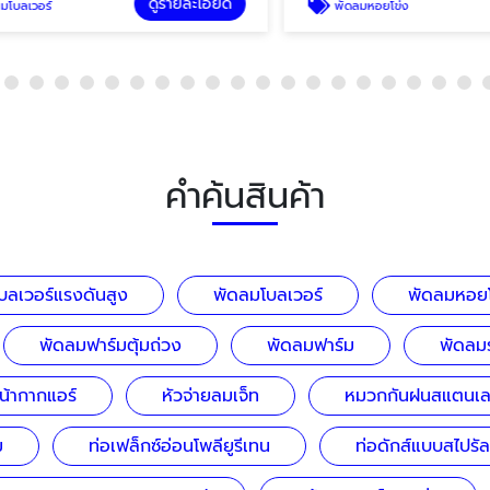
ดูรายละเอียด
ด
วอร์
พัดลมหอยโข่ง
คำค้นสินค้า
บลเวอร์แรงดันสูง
พัดลมโบลเวอร์
พัดลมหอยโ
พัดลมฟาร์มตุ้มถ่วง
พัดลมฟาร์ม
พัดลม
น้ากากแอร์
หัวจ่ายลมเจ็ท
หมวกกันฝนสแตนเ
ม
ท่อเฟล็กซ์อ่อนโพลียูรีเทน
ท่อดักส์แบบสไปรัล