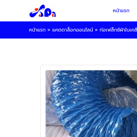
หน้าแรก
หน้าแรก
»
แคตตาล็อกออนไลน์
»
ท่อเฟล็กซ์ผ้าใบเคลื