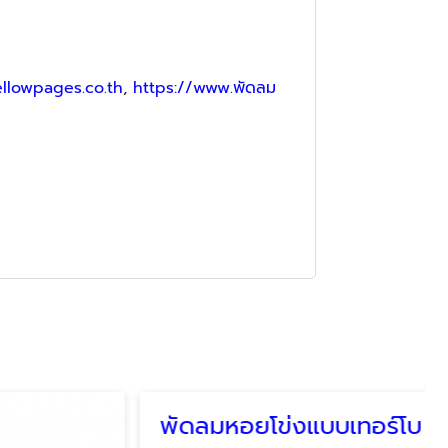
ellowpages.co.th
,
https://www.พัดลม