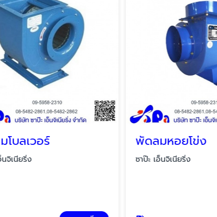
บลเวอร์
พัดลมหอยโข่ง
นียริ่ง
ซาป๊ะ เอ็นจิเนียริ่ง