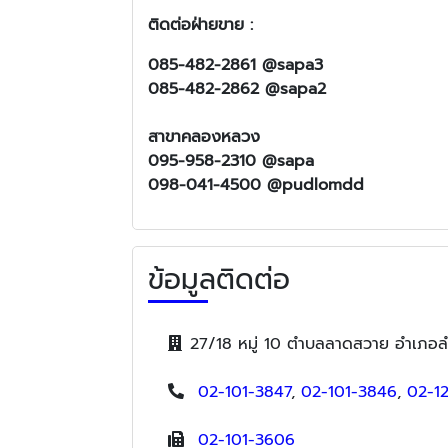
ติดต่อฝ่ายขาย :
085-482-2861 @sapa3
085-482-2862 @sapa2
สาขาคลองหลวง
095-958-2310 @sapa
098-041-4500 @pudlomdd
ข้อมูลติดต่อ
27/18 หมู่ 10 ตำบลลาดสวาย อำเภอลำ
02-101-3847
,
02-101-3846
,
02-1
02-101-3606