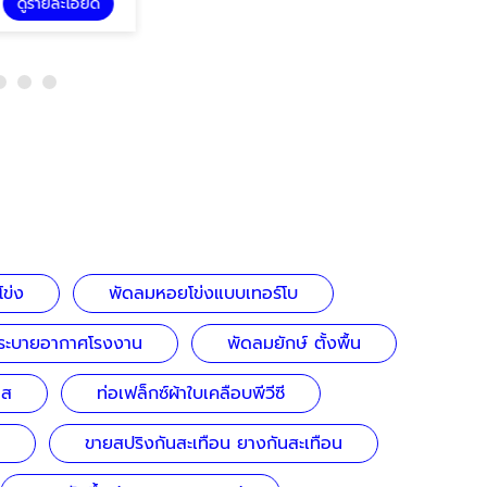
ูรายละเอียด
ดูรายละเอียด
พัดลมหอยโข่งแบบเทอร์โบ
ข่ง
พัดลมหอยโข่งแบบเทอร์โบ
ระบายอากาศโรงงาน
พัดลมยักษ์ ตั้งพื้น
ลส
ท่อเฟล็กซ์ผ้าใบเคลือบพีวีซี
ขายสปริงกันสะเทือน ยางกันสะเทือน