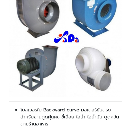
โบลเวอร์ใบ​ Backward curve มอเตอร์ขับตรง ​
สำหรับงานดูดฝุ่นผง ขี้เลื่อย ไอน้ำ ไอน้ำมัน ดูดควัน
ตามร้านอาหาร