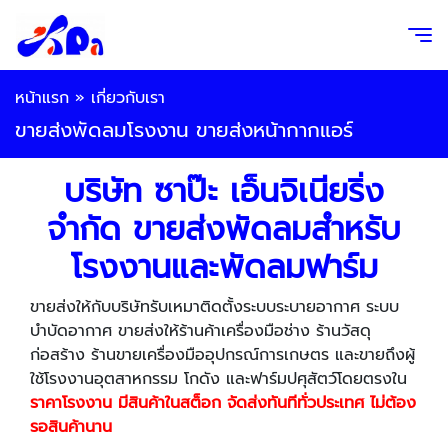
หน้าแรก
»
เกี่ยวกับเรา
ขายส่งพัดลมโรงงาน ขายส่งหน้ากากแอร์
บริษัท ซาป๊ะ เอ็นจิเนียริ่ง
จำกัด ขายส่งพัดลมสำหรับ
โรงงานและพัดลมฟาร์ม
ขายส่งให้กับบริษัทรับเหมาติดตั้งระบบระบายอากาศ ระบบ
บำบัดอากาศ ขายส่งให้ร้านค้าเครื่องมือช่าง ร้านวัสดุ
ก่อสร้าง ร้านขายเครื่องมืออุปกรณ์การเกษตร และขายถึงผู้
ใช้โรงงานอุตสาหกรรม โกดัง และฟาร์มปศุสัตว์โดยตรงใน
ราคาโรงงาน
มีสินค้าในสต็อก จัดส่งทันทีทั่วประเทศ ไม่ต้อง
รอสินค้านาน