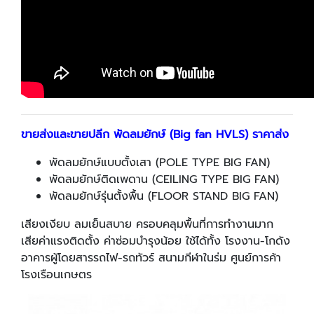
ขายส่งและขายปลีก พัดลมยักษ์ (Big fan HVLS) ราคาส่ง
พัดลมยักษ์แบบตั้งเสา (POLE TYPE BIG FAN)
พัดลมยักษ์ติดเพดาน (CEILING TYPE BIG FAN)
พัดลมยักษ์รุ่นตั้งพื้น (FLOOR STAND BIG FAN)
เสียงเงียบ ลมเย็นสบาย ครอบคลุมพื้นที่การทำงานมาก
เสียค่าแรงติดตั้ง ค่าซ่อมบำรุงน้อย ใช้ได้ทั้ง โรงงาน-โกดัง
อาคารผู้โดยสารรถไฟ-รถทัวร์ สนามกีฬาในร่ม ศูนย์การค้า
โรงเรือนเกษตร