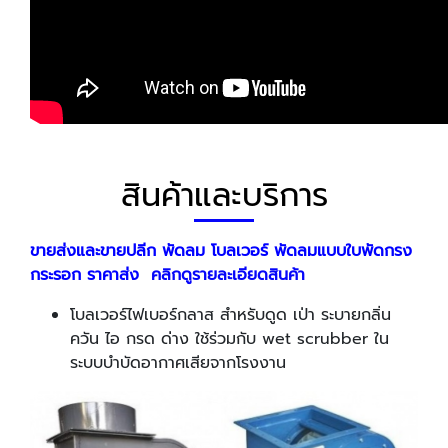
สินค้าและบริการ
ขายส่งและขายปลีก พัดลม โบลเวอร์ พัดลมแบบใบพัดกรง
กระรอก ราคาส่ง
คลิกดูรายละเอียดสินค้า
โบลเวอร์ไฟเบอร์กลาส สำหรับดูด เป่า ระบายกลิ่น
ควัน ไอ กรด ด่าง ใช้ร่วมกับ wet scrubber ใน
ระบบบำบัดอากาศเสียจากโรงงาน