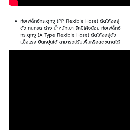
ท่อเฟล็กซ์กระดูกงู (PP Flexible Hose) ดัดโค้งอยู่
ตัว ทนกรด ด่าง น้ำหนักเบา รัศมีโค้งน้อย ท่อเฟล็กซ์
กระดูกงู (A Type Flexible Hose) ดัดโค้งอยู่ตัว
แข็งแรง ยืดหยุ่นได้ สามารถปรับเพิ่มหรือลดขนาดได้