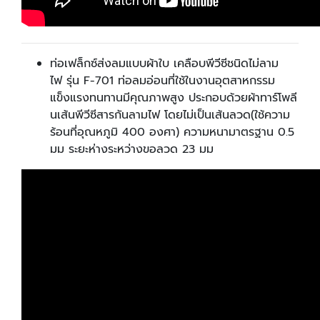
ท่อเฟล็กซ์ส่งลมแบบผ้าใบ เคลือบพีวีซีชนิดไม่ลาม
ไฟ รุ่น F-701 ท่อลมอ่อนที่ใช้ในงานอุตสาหกรรม
แข็งแรงทนทานมีคุณภาพสูง ประกอบด้วยผ้าทาร์โพลี
นเส้นพีวีซีสารกันลามไฟ โดยไม่เป็นเส้นลวด(ใช้ความ
ร้อนที่อุณหภูมิ 400 องศา) ความหนามาตรฐาน 0.5
มม ระยะห่างระหว่างขอลวด 23 มม