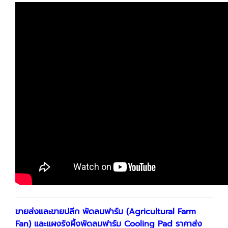
ขายส่งและขายปลีก พัดลมฟาร์ม (Agricultural Farm
Fan) และแผงรังผึ้งพัดลมฟาร์ม Cooling Pad ราคาส่ง