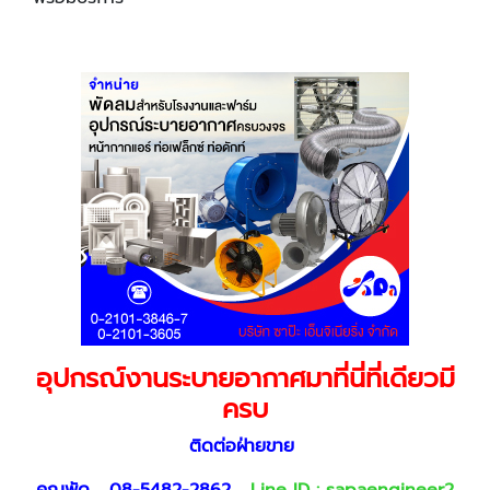
อุปกรณ์งานระบายอากาศมาที่นี่ที่เดียวมี
ครบ
ติดต่อฝ่ายขาย
คุณพัด
08-5482-2862
Line ID :
sapaengineer2