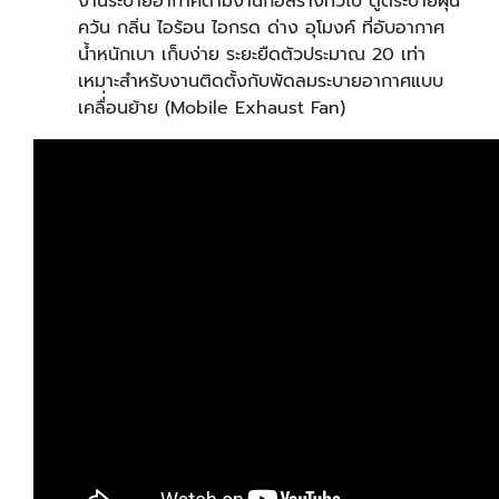
งานระบายอากาศตามงานก่อสร้างทั่วไป ดูดระบายฝุ่น
ควัน กลิ่น ไอร้อน ไอกรด ด่าง อุโมงค์ ที่อับอากาศ
น้ำหนักเบา เก็บง่าย ระยะยืดตัวประมาณ 20 เท่า
เหมาะสำหรับงานติดตั้งกับพัดลมระบายอากาศแบบ
เคลื่่อนย้าย (Mobile Exhaust Fan)