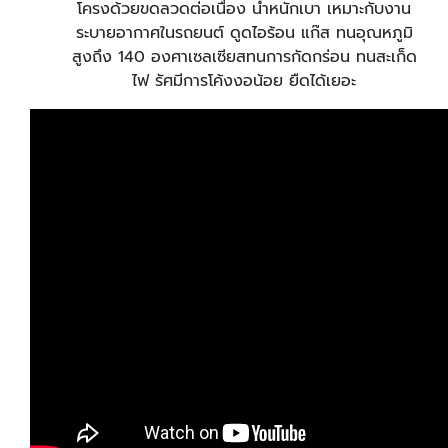
โครงด้วยขดลวดต่อเนื่อง น้ำหนักเบา เหมาะกับงาน
ระบายอากาศในรถยนต์ ดูดไอร้อน แก๊ส ทนอุณหภูมิ
สูงถึง 140 องศาเซลเซียสทนการกัดกร่อน ทนสะเก็ด
ไฟ รัศมีการโค้งงอน้อย ยืดได้เยอะ